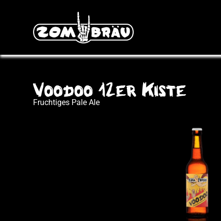
Voodoo 12er Kiste
Fruchtiges Pale Ale