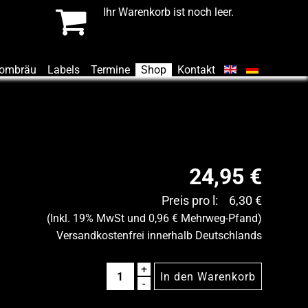
Ihr Warenkorb ist noch leer.
Zombräu
Labels
Termine
Shop
Kontakt
24,95 €
Preis pro l:
6,30 €
(Inkl. 19% MwSt und 0,96 € Mehrweg-Pfand)
Versandkostenfrei innerhalb Deutschlands