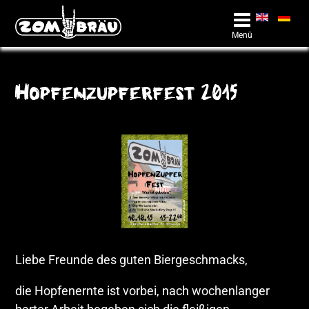
Menü
Hopfenzupferfest 2015
Liebe Freunde des guten Biergeschmacks,
die Hopfenernte ist vorbei, nach wochenlanger